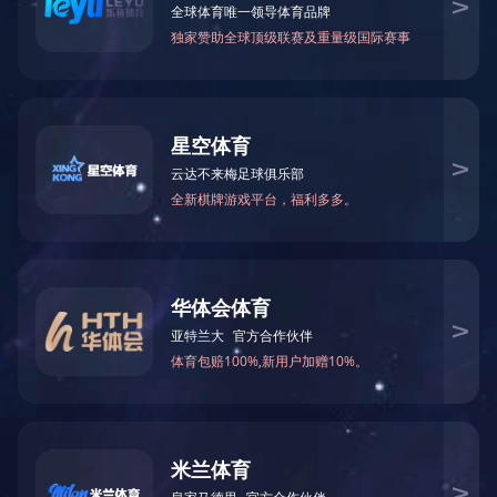
甲酰胺
N-甲基甲酰胺
75-12-7
123-39-7