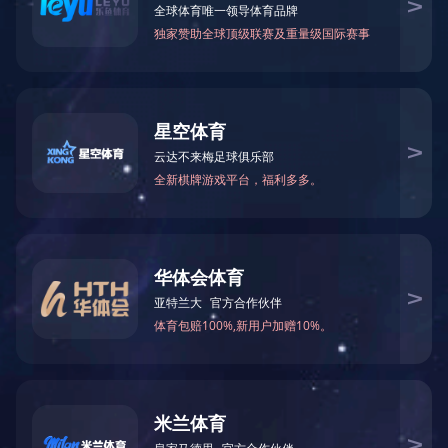
甲酰胺
N-甲基甲酰胺
75-12-7
123-39-7