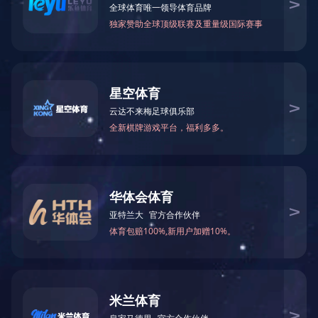
甲酰胺
N-甲基甲酰胺
75-12-7
123-39-7